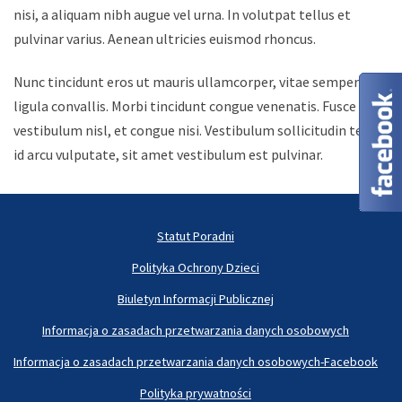
nisi, a aliquam nibh augue vel urna. In volutpat tellus et
pulvinar varius. Aenean ultricies euismod rhoncus.
Nunc tincidunt eros ut mauris ullamcorper, vitae semper
ligula convallis. Morbi tincidunt congue venenatis. Fusce at
vestibulum nisl, et congue nisi. Vestibulum sollicitudin tellus
id arcu vulputate, sit amet vestibulum est pulvinar.
Statut Poradni
Polityka Ochrony Dzieci
Biuletyn Informacji Publicznej
Informacja o zasadach przetwarzania danych osobowych
Informacja o zasadach przetwarzania danych osobowych-Facebook
Polityka prywatności