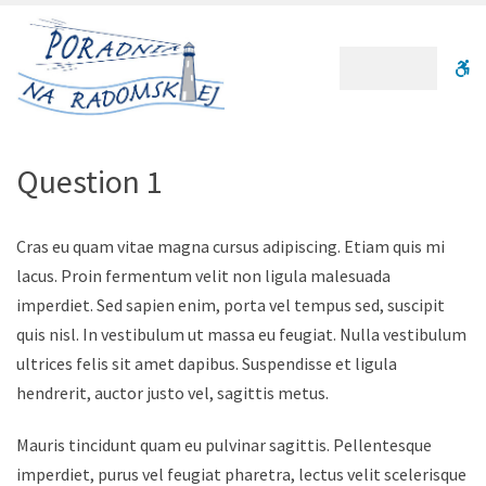
Poradnia Psychologiczno-Pedagogiczna Nr 9 w Warszawie
W
Question 1
Cras eu quam vitae magna cursus adipiscing. Etiam quis mi
lacus. Proin fermentum velit non ligula malesuada
imperdiet. Sed sapien enim, porta vel tempus sed, suscipit
quis nisl. In vestibulum ut massa eu feugiat. Nulla vestibulum
ultrices felis sit amet dapibus. Suspendisse et ligula
hendrerit, auctor justo vel, sagittis metus.
Mauris tincidunt quam eu pulvinar sagittis. Pellentesque
imperdiet, purus vel feugiat pharetra, lectus velit scelerisque